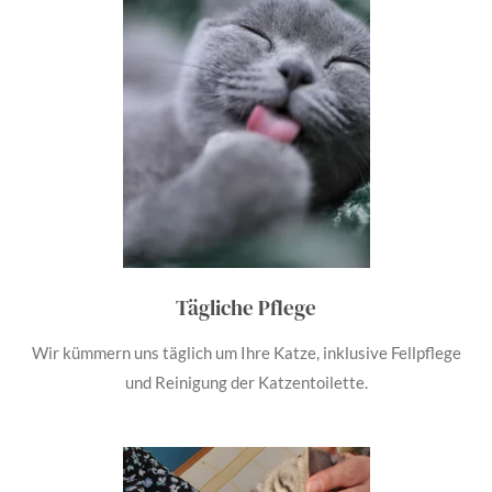
Tägliche Pflege
Wir kümmern uns täglich um Ihre Katze, inklusive Fellpflege
und Reinigung der Katzentoilette.